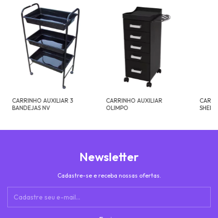
CARRINHO AUXILIAR 3
CARRINHO AUXILIAR
CARRI
BANDEJAS NV
OLIMPO
SHELB
Newsletter
Cadastre-se e receba nossas ofertas.