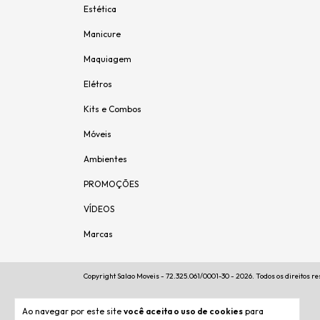
Estética
Manicure
Maquiagem
Elétros
Kits e Combos
Móveis
Ambientes
PROMOÇÕES
VÍDEOS
Marcas
Copyright Salao Moveis - 72.325.061/0001-30 - 2026. Todos os direitos r
Ao navegar por este site
você aceita o uso de cookies
para