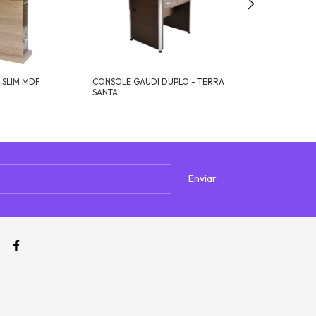
 SLIM MDF
CONSOLE GAUDI DUPLO - TERRA
CONSOLE CAMA
SANTA
TERRA SANTA