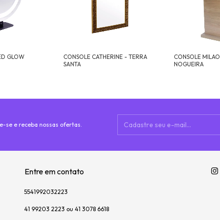
ED GLOW
CONSOLE CATHERINE - TERRA
CONSOLE MILAO
SANTA
NOGUEIRA
e-se e receba nossas ofertas.
Entre em contato
5541992032223
41 99203 2223 ou 41 3078 6618