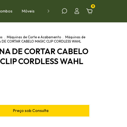
0
 Combos
Móveis
Ambientes
PROMOÇÕES
VÍDEOS
os
.
Máquinas de Corte e Acabamento
.
Máquinas de
 DE CORTAR CABELO MAGIC CLIP CORDLESS WAHL
NA DE CORTAR CABELO
CLIP CORDLESS WAHL