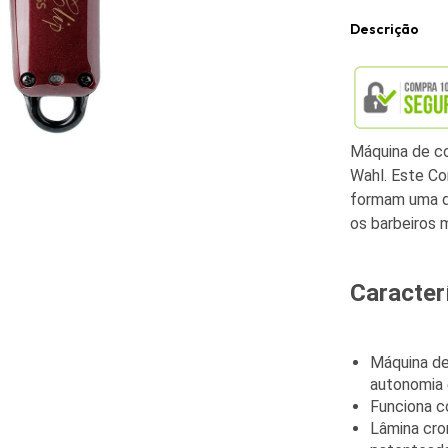
Descrição
Máquina de co
Wahl. Este Co
formam uma d
os barbeiros m
Caracter
Máquina de
autonomia 
Funciona c
Lâmina cro