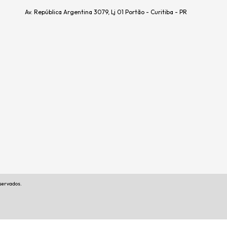
Av. República Argentina 3079, Lj 01 Portão - Curitiba - PR
eservados.