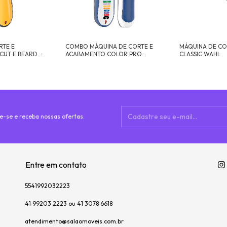
RTE E
COMBO MÁQUINA DE CORTE E
MÁQUINA DE CO
CUT E BEARD
ACABAMENTO COLOR PRO
CLASSIC WAHL
CORDLESS WAHL
e-se e receba nossas ofertas.
Entre em contato
5541992032223
41 99203 2223 ou 41 3078 6618
atendimento@salaomoveis.com.br