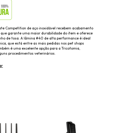
ate Competition de aço inoxidável recebem acabamento
 que garante uma maior durabilidade do item e oferece
o de tosa. A lâmina #40 de alta performance é ideal
nica, que está entre as mais pedidas nos pet shops
mbém é uma excelente opção para a Tricotomia,
guns procedimentos veterinários.
ar