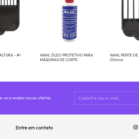
ALTURA - #1
WAHL ÓLEO PROTETIVO PARA
WAHL PENTE DE 
MÁQUINAS DE CORTE
(10mm)
e-se e receba nossas ofertas.
Entre em contato