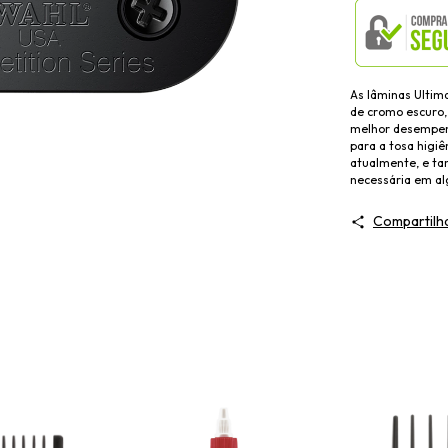
As lâminas Ultim
de cromo escuro,
melhor desempenh
para a tosa higiê
atualmente, e ta
necessária em al
Compartilh