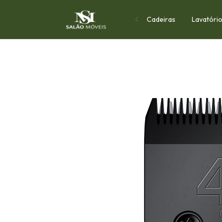
Cadeiras
Lavatóri